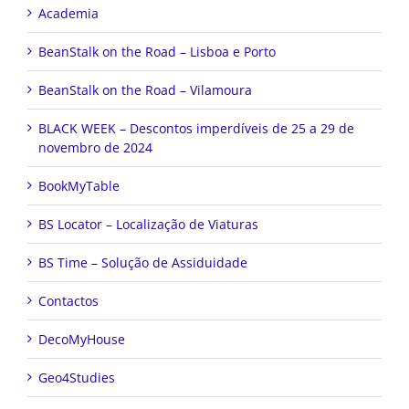
Academia
BeanStalk on the Road – Lisboa e Porto
BeanStalk on the Road – Vilamoura
BLACK WEEK – Descontos imperdíveis de 25 a 29 de
novembro de 2024
BookMyTable
BS Locator – Localização de Viaturas
BS Time – Solução de Assiduidade
Contactos
DecoMyHouse
Geo4Studies