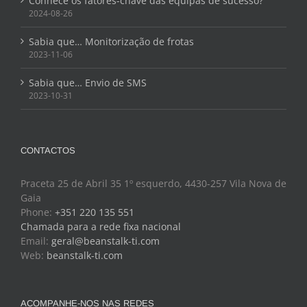
Conhece os fatores-chave das equipas de sucesso?
2024-08-26
Sabia que… Monitorização de frotas
2023-11-06
Sabia que… Envio de SMS
2023-10-31
CONTACTOS
Praceta 25 de Abril 35 1º esquerdo, 4430-257 Vila Nova de
Gaia
Phone:
+351 220 135 551
Chamada para a rede fixa nacional
Email:
geral@beanstalk-ti.com
Web:
beanstalk-ti.com
ACOMPANHE-NOS NAS REDES