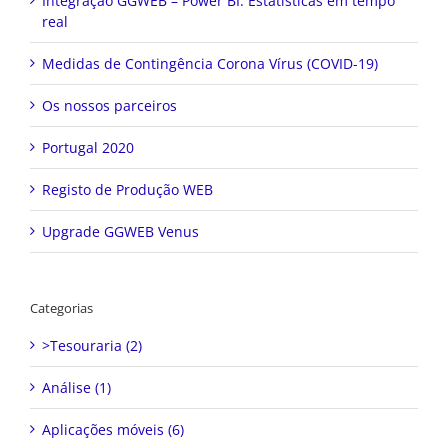
Integração GGWEB – Power BI: Estatísticas em tempo
real
Medidas de Contingência Corona Vírus (COVID-19)
Os nossos parceiros
Portugal 2020
Registo de Produção WEB
Upgrade GGWEB Venus
Categorias
>Tesouraria (2)
Análise (1)
Aplicações móveis (6)