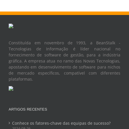
Constituída em novembro de 1993, a BeanStalk -
Tecnologias de Informação é líder nacional no
fornecimento de software de gestão, para a indústria
gráfica. A empresa atua no ramo das Novas Tecnologias,
apostando em desenvolvimento de software para nichos
de mercado específicos, compatível com diferentes
plataformas.
ARTIGOS RECENTES
Conhece os fatores-chave das equipas de sucesso?
2024-08-26