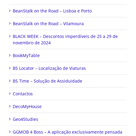
BeanStalk on the Road – Lisboa e Porto
BeanStalk on the Road – Vilamoura
BLACK WEEK – Descontos imperdíveis de 25 a 29 de
novembro de 2024
BookMyTable
BS Locator – Localização de Viaturas
BS Time – Solução de Assiduidade
Contactos
DecoMyHouse
Geo4Studies
GGMOB 4 Boss – A aplicação exclusivamente pensada