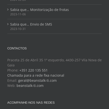
Sabia que… Monitorização de frotas
2023-11-06
Sabia que… Envio de SMS
2023-10-31
CONTACTOS
Praceta 25 de Abril 35 1º esquerdo, 4430-257 Vila Nova de
Gaia
Phone:
+351 220 135 551
Chamada para a rede fixa nacional
Email:
geral@beanstalk-ti.com
Web:
beanstalk-ti.com
ACOMPANHE-NOS NAS REDES