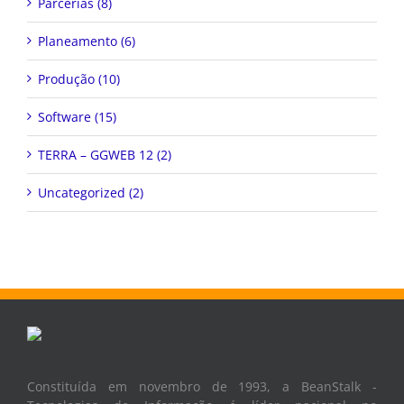
Parcerias (8)
Planeamento (6)
Produção (10)
Software (15)
TERRA – GGWEB 12 (2)
Uncategorized (2)
Constituída em novembro de 1993, a BeanStalk -