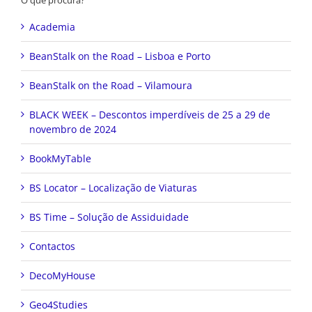
O que procura?
Academia
BeanStalk on the Road – Lisboa e Porto
BeanStalk on the Road – Vilamoura
BLACK WEEK – Descontos imperdíveis de 25 a 29 de
novembro de 2024
BookMyTable
BS Locator – Localização de Viaturas
BS Time – Solução de Assiduidade
Contactos
DecoMyHouse
Geo4Studies