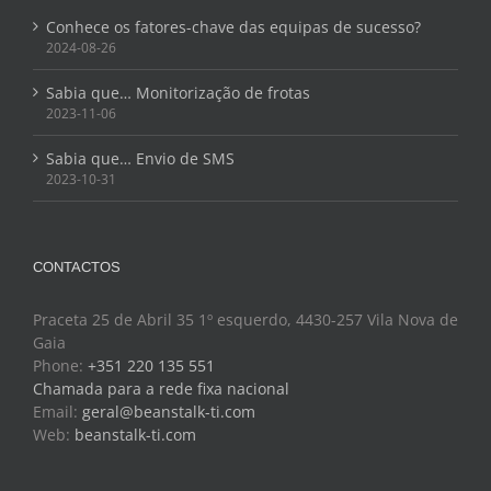
Conhece os fatores-chave das equipas de sucesso?
2024-08-26
Sabia que… Monitorização de frotas
2023-11-06
Sabia que… Envio de SMS
2023-10-31
CONTACTOS
Praceta 25 de Abril 35 1º esquerdo, 4430-257 Vila Nova de
Gaia
Phone:
+351 220 135 551
Chamada para a rede fixa nacional
Email:
geral@beanstalk-ti.com
Web:
beanstalk-ti.com