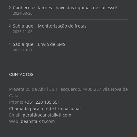
Conhece os fatores-chave das equipas de sucesso?
2024-08-26
Sabia que… Monitorização de frotas
2023-11-06
Sabia que… Envio de SMS
2023-10-31
CONTACTOS
Praceta 25 de Abril 35 1º esquerdo, 4430-257 Vila Nova de
Gaia
Phone:
+351 220 135 551
Chamada para a rede fixa nacional
Email:
geral@beanstalk-ti.com
Web:
beanstalk-ti.com