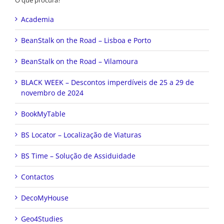
O que procura?
Academia
BeanStalk on the Road – Lisboa e Porto
BeanStalk on the Road – Vilamoura
BLACK WEEK – Descontos imperdíveis de 25 a 29 de
novembro de 2024
BookMyTable
BS Locator – Localização de Viaturas
BS Time – Solução de Assiduidade
Contactos
DecoMyHouse
Geo4Studies