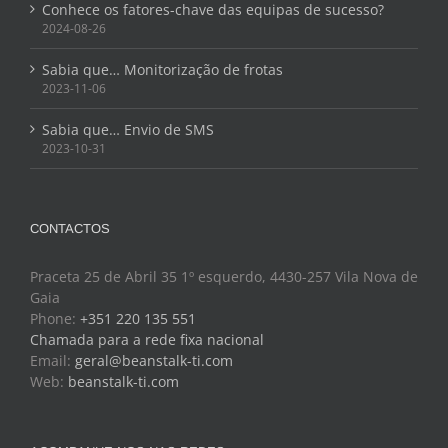
Conhece os fatores-chave das equipas de sucesso?
2024-08-26
Sabia que… Monitorização de frotas
2023-11-06
Sabia que… Envio de SMS
2023-10-31
CONTACTOS
Praceta 25 de Abril 35 1º esquerdo, 4430-257 Vila Nova de
Gaia
Phone:
+351 220 135 551
Chamada para a rede fixa nacional
Email:
geral@beanstalk-ti.com
Web:
beanstalk-ti.com