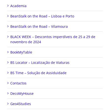
Academia
BeanStalk on the Road – Lisboa e Porto
BeanStalk on the Road – Vilamoura
BLACK WEEK – Descontos imperdíveis de 25 a 29 de
novembro de 2024
BookMyTable
BS Locator – Localização de Viaturas
BS Time – Solução de Assiduidade
Contactos
DecoMyHouse
Geo4Studies