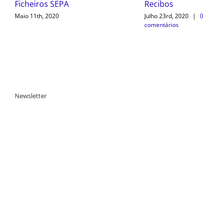
Recibos
comentários
Julho 23rd, 2020
|
0
comentários
Newsletter