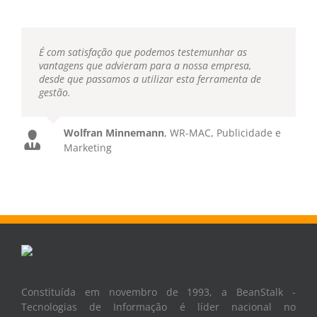
É com satisfação que podemos testemunhar as
vantagens que advieram para a nossa empresa,
desde que passamos a utilizar esta ferramenta de
gestão.
Wolfran Minnemann
,
WR-MAC, Publicidade e
Marketing
Constituída em novembro de 1993, a BeanStalk -
Tecnologias de Informação é líder nacional no
fornecimento de software de gestão, para a indústria