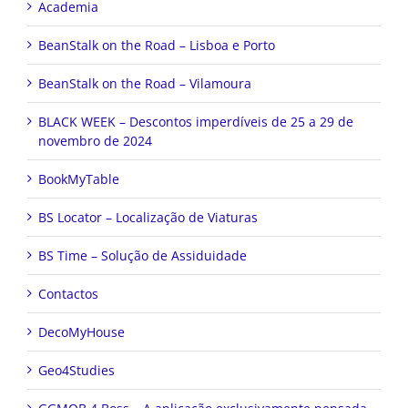
Academia
BeanStalk on the Road – Lisboa e Porto
BeanStalk on the Road – Vilamoura
BLACK WEEK – Descontos imperdíveis de 25 a 29 de
novembro de 2024
BookMyTable
BS Locator – Localização de Viaturas
BS Time – Solução de Assiduidade
Contactos
DecoMyHouse
Geo4Studies