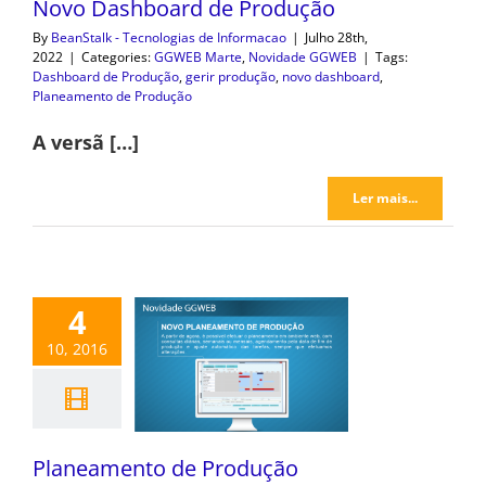
Novo Dashboard de Produção
By
BeanStalk - Tecnologias de Informacao
|
Julho 28th,
2022
|
Categories:
GGWEB Marte
,
Novidade GGWEB
|
Tags:
Dashboard de Produção
,
gerir produção
,
novo dashboard
,
Planeamento de Produção
A versã […]
Ler mais...
4
10, 2016
Planeamento de Produção