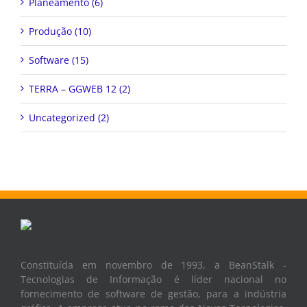
Planeamento (6)
Produção (10)
Software (15)
TERRA – GGWEB 12 (2)
Uncategorized (2)
Constituída em novembro de 1993, a BeanStalk -
Tecnologias de Informação é líder nacional no
fornecimento de software de gestão, para a indústria