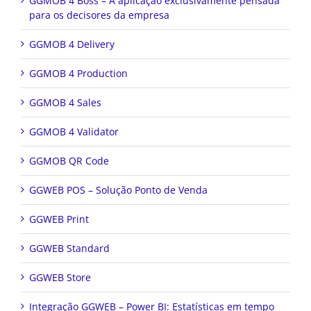
GGMOB 4 Boss – A aplicação exclusivamente pensada
para os decisores da empresa
GGMOB 4 Delivery
GGMOB 4 Production
GGMOB 4 Sales
GGMOB 4 Validator
GGMOB QR Code
GGWEB POS – Solução Ponto de Venda
GGWEB Print
GGWEB Standard
GGWEB Store
Integração GGWEB – Power BI: Estatísticas em tempo