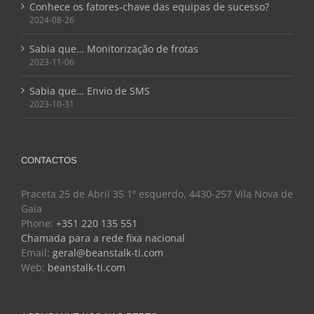
Conhece os fatores-chave das equipas de sucesso?
2024-08-26
Sabia que… Monitorização de frotas
2023-11-06
Sabia que… Envio de SMS
2023-10-31
CONTACTOS
Praceta 25 de Abril 35 1º esquerdo, 4430-257 Vila Nova de
Gaia
Phone:
+351 220 135 551
Chamada para a rede fixa nacional
Email:
geral@beanstalk-ti.com
Web:
beanstalk-ti.com