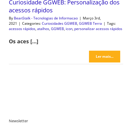
Curiosidade GGWEB: Personalização dos
acessos rápidos
By
BeanStalk - Tecnologias de Informacao
|
Março 3rd,
2021
|
Categories:
Curiosidades GGWEB
,
GGWEB Terra
|
Tags:
acessos rápidos
,
atalhos
,
GGWEB
,
icon
,
personalizar acessos rápidos
Os aces […]
Ler mais...
Newsletter