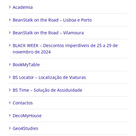
Academia
BeanStalk on the Road – Lisboa e Porto
BeanStalk on the Road – Vilamoura
BLACK WEEK – Descontos imperdíveis de 25 a 29 de
novembro de 2024
BookMyTable
BS Locator – Localização de Viaturas
BS Time – Solução de Assiduidade
Contactos
DecoMyHouse
Geo4Studies