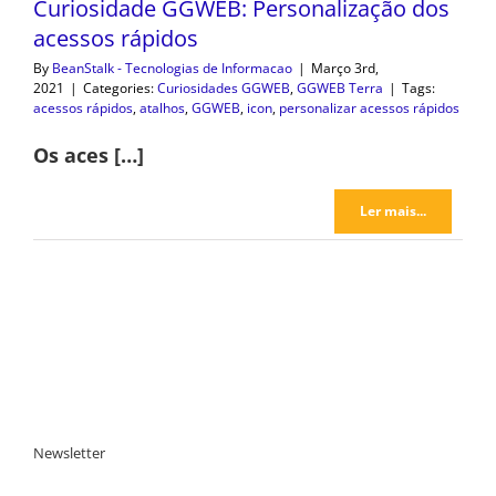
Curiosidade GGWEB: Personalização dos
acessos rápidos
By
BeanStalk - Tecnologias de Informacao
|
Março 3rd,
2021
|
Categories:
Curiosidades GGWEB
,
GGWEB Terra
|
Tags:
acessos rápidos
,
atalhos
,
GGWEB
,
icon
,
personalizar acessos rápidos
Os aces […]
Ler mais...
Newsletter