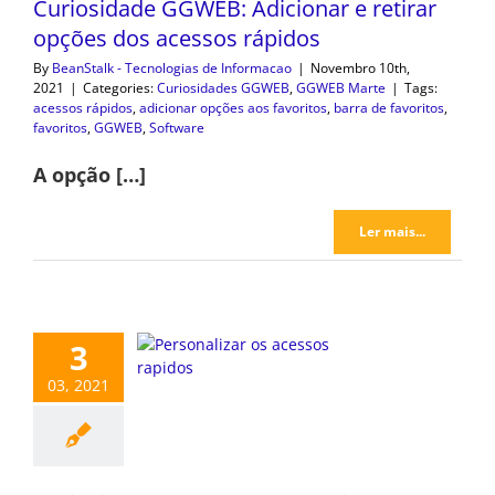
Curiosidade GGWEB: Adicionar e retirar
opções dos acessos rápidos
By
BeanStalk - Tecnologias de Informacao
|
Novembro 10th,
2021
|
Categories:
Curiosidades GGWEB
,
GGWEB Marte
|
Tags:
acessos rápidos
,
adicionar opções aos favoritos
,
barra de favoritos
,
favoritos
,
GGWEB
,
Software
A opção […]
Ler mais...
3
03, 2021