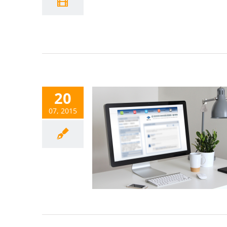
20
07, 2015