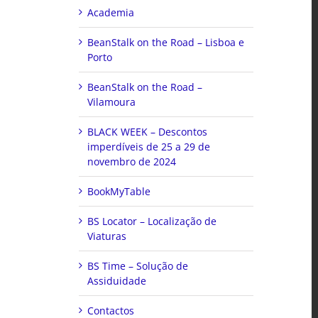
Academia
BeanStalk on the Road – Lisboa e
Porto
BeanStalk on the Road –
Vilamoura
BLACK WEEK – Descontos
imperdíveis de 25 a 29 de
novembro de 2024
BookMyTable
BS Locator – Localização de
Viaturas
BS Time – Solução de
Assiduidade
Contactos