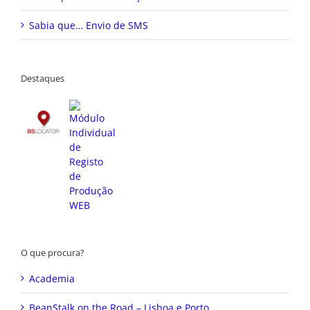
Sabia que… Envio de SMS
Destaques
O que procura?
Academia
BeanStalk on the Road – Lisboa e Porto