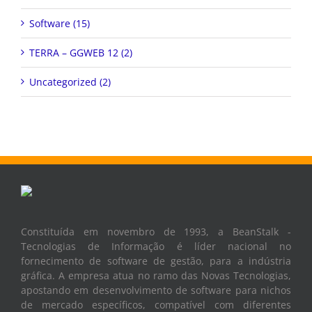
Software (15)
TERRA – GGWEB 12 (2)
Uncategorized (2)
Constituída em novembro de 1993, a BeanStalk -
Tecnologias de Informação é líder nacional no
fornecimento de software de gestão, para a indústria
gráfica. A empresa atua no ramo das Novas Tecnologias,
apostando em desenvolvimento de software para nichos
de mercado específicos, compatível com diferentes