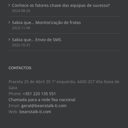
Conhece os fatores-chave das equipas de sucesso?
2024-08-26
Sabia que… Monitorização de frotas
2023-11-06
Sabia que… Envio de SMS
2023-10-31
CONTACTOS
Praceta 25 de Abril 35 1º esquerdo, 4430-257 Vila Nova de
Gaia
Phone:
+351 220 135 551
Chamada para a rede fixa nacional
Email:
geral@beanstalk-ti.com
Web:
beanstalk-ti.com