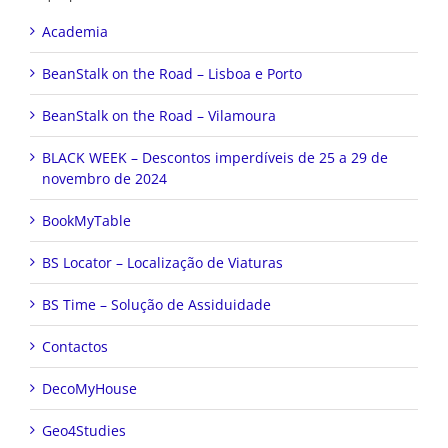
Academia
BeanStalk on the Road – Lisboa e Porto
BeanStalk on the Road – Vilamoura
BLACK WEEK – Descontos imperdíveis de 25 a 29 de
novembro de 2024
BookMyTable
BS Locator – Localização de Viaturas
BS Time – Solução de Assiduidade
Contactos
DecoMyHouse
Geo4Studies