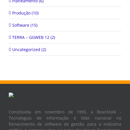
Planeamento (6)
Produção (10)
Software (15)
TERRA – GGWEB 12 (2)
Uncategorized (2)
Constituída em novembro de 1993, a BeanStalk -
Tecnologias de Informação é líder nacional no
fornecimento de software de gestão, para a indústria