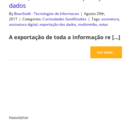
dados
By
BeanStalk - Tecnologias de Informacao
|
Agosto 29th,
2017
|
Categories:
Curiosidades Geo4Studies
|
Tags:
assinatura
,
assinatura digital
,
exportação dos dados
,
multimédia
,
notas
A exportação de toda a informação re […]
Ler mais...
Newsletter