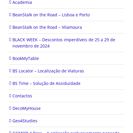
Academia
BeanStalk on the Road – Lisboa e Porto
BeanStalk on the Road – Vilamoura
BLACK WEEK – Descontos imperdíveis de 25 a 29 de
novembro de 2024
BookMyTable
BS Locator – Localização de Viaturas
BS Time – Solução de Assiduidade
Contactos
DecoMyHouse
Geo4Studies