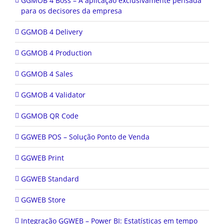
GGMOB 4 Boss – A aplicação exclusivamente pensada
para os decisores da empresa
GGMOB 4 Delivery
GGMOB 4 Production
GGMOB 4 Sales
GGMOB 4 Validator
GGMOB QR Code
GGWEB POS – Solução Ponto de Venda
GGWEB Print
GGWEB Standard
GGWEB Store
Integração GGWEB – Power BI: Estatísticas em tempo