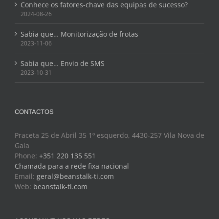
Conhece os fatores-chave das equipas de sucesso?
2024-08-26
Sabia que… Monitorização de frotas
2023-11-06
Sabia que… Envio de SMS
2023-10-31
CONTACTOS
Praceta 25 de Abril 35 1º esquerdo, 4430-257 Vila Nova de
Gaia
Phone:
+351 220 135 551
Chamada para a rede fixa nacional
Email:
geral@beanstalk-ti.com
Web:
beanstalk-ti.com