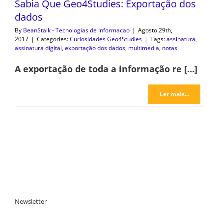
Sabia Que Geo4Studies: Exportação dos
dados
By
BeanStalk - Tecnologias de Informacao
|
Agosto 29th,
2017
|
Categories:
Curiosidades Geo4Studies
|
Tags:
assinatura
,
assinatura digital
,
exportação dos dados
,
multimédia
,
notas
A exportação de toda a informação re […]
Ler mais...
Newsletter