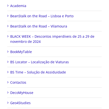
Academia
BeanStalk on the Road – Lisboa e Porto
BeanStalk on the Road – Vilamoura
BLACK WEEK – Descontos imperdíveis de 25 a 29 de
novembro de 2024
BookMyTable
BS Locator – Localização de Viaturas
BS Time – Solução de Assiduidade
Contactos
DecoMyHouse
Geo4Studies