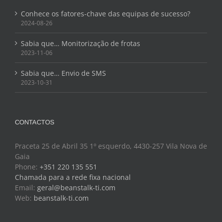
Conhece os fatores-chave das equipas de sucesso?
2024-08-26
Sabia que… Monitorização de frotas
2023-11-06
Sabia que… Envio de SMS
2023-10-31
CONTACTOS
Praceta 25 de Abril 35 1º esquerdo, 4430-257 Vila Nova de
Gaia
Phone:
+351 220 135 551
Chamada para a rede fixa nacional
Email:
geral@beanstalk-ti.com
Web:
beanstalk-ti.com