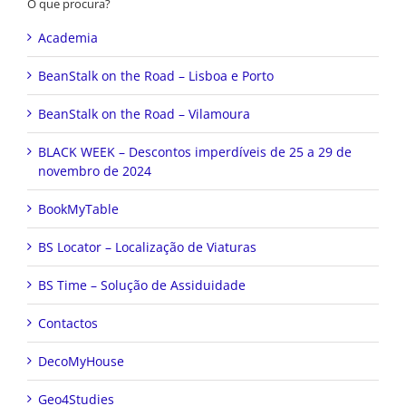
O que procura?
Academia
BeanStalk on the Road – Lisboa e Porto
BeanStalk on the Road – Vilamoura
BLACK WEEK – Descontos imperdíveis de 25 a 29 de
novembro de 2024
BookMyTable
BS Locator – Localização de Viaturas
BS Time – Solução de Assiduidade
Contactos
DecoMyHouse
Geo4Studies