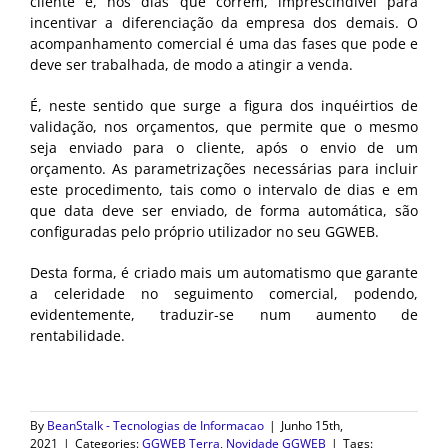
cliente é, nos dias que correm, imprescindível para
incentivar a diferenciação da empresa dos demais. O
acompanhamento comercial é uma das fases que pode e
deve ser trabalhada, de modo a atingir a venda.
É, neste sentido que surge a figura dos inquéirtios de
validação, nos orçamentos, que permite que o mesmo
seja enviado para o cliente, após o envio de um
orçamento. As parametrizações necessárias para incluir
este procedimento, tais como o intervalo de dias e em
que data deve ser enviado, de forma automática, são
configuradas pelo próprio utilizador no seu GGWEB.
Desta forma, é criado mais um automatismo que garante
a celeridade no seguimento comercial, podendo,
evidentemente, traduzir-se num aumento de
rentabilidade.
By
BeanStalk - Tecnologias de Informacao
|
Junho 15th,
2021
|
Categories:
GGWEB Terra
,
Novidade GGWEB
|
Tags: