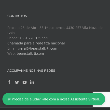
CONTACTOS
Praceta 25 de Abril 35 1º esquerdo, 4430-257 Vila Nova de
Gaia
Phone:
+351 220 135 551
Chamada para a rede fixa nacional
Email:
geral@beanstalk-ti.com
Web:
beanstalk-ti.com
ACOMPANHE-NOS NAS REDES
💬 Precisa de ajuda? Fale com a nossa Assistente Virtual.
Copyright 2024 - BeanStalk - Tecnologias de Informação