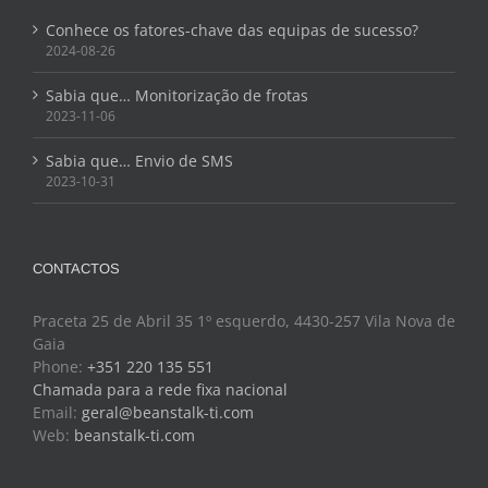
Conhece os fatores-chave das equipas de sucesso?
2024-08-26
Sabia que… Monitorização de frotas
2023-11-06
Sabia que… Envio de SMS
2023-10-31
CONTACTOS
Praceta 25 de Abril 35 1º esquerdo, 4430-257 Vila Nova de
Gaia
Phone:
+351 220 135 551
Chamada para a rede fixa nacional
Email:
geral@beanstalk-ti.com
Web:
beanstalk-ti.com