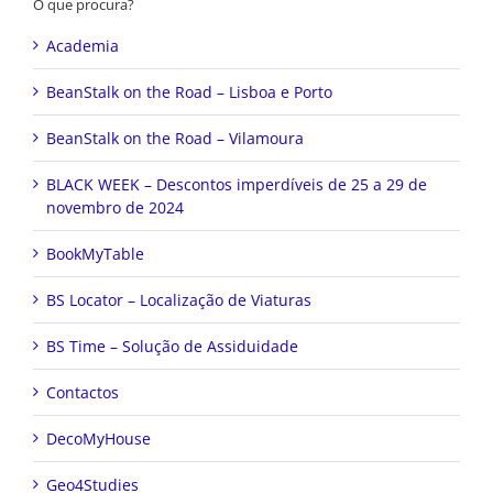
O que procura?
Academia
BeanStalk on the Road – Lisboa e Porto
BeanStalk on the Road – Vilamoura
BLACK WEEK – Descontos imperdíveis de 25 a 29 de
novembro de 2024
BookMyTable
BS Locator – Localização de Viaturas
BS Time – Solução de Assiduidade
Contactos
DecoMyHouse
Geo4Studies