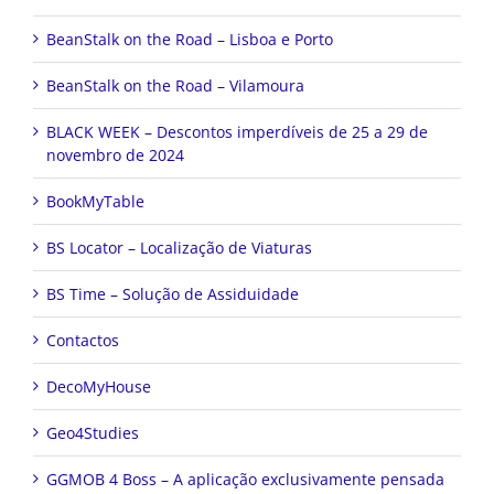
BeanStalk on the Road – Lisboa e Porto
BeanStalk on the Road – Vilamoura
BLACK WEEK – Descontos imperdíveis de 25 a 29 de
novembro de 2024
BookMyTable
BS Locator – Localização de Viaturas
BS Time – Solução de Assiduidade
Contactos
DecoMyHouse
Geo4Studies
GGMOB 4 Boss – A aplicação exclusivamente pensada