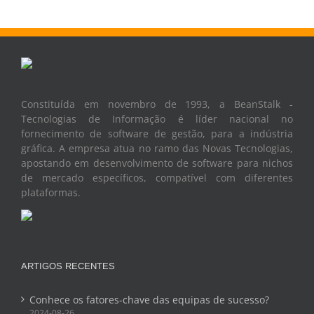
Constituída em novembro de 1993, a BeanStalk -
Tecnologias de Informação é líder nacional no
fornecimento de software de gestão, para a indústria
gráfica. A empresa atua no ramo das Novas Tecnologias,
apostando em desenvolvimento de software para nichos
de mercado específicos, compatível com diferentes
plataformas.
ARTIGOS RECENTES
Conhece os fatores-chave das equipas de sucesso?
2024-08-26