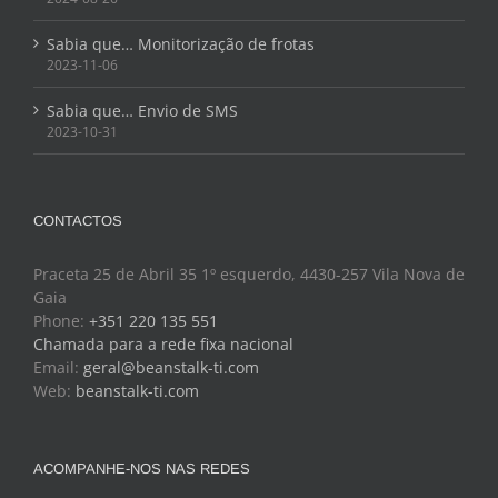
Sabia que… Monitorização de frotas
2023-11-06
Sabia que… Envio de SMS
2023-10-31
CONTACTOS
Praceta 25 de Abril 35 1º esquerdo, 4430-257 Vila Nova de
Gaia
Phone:
+351 220 135 551
Chamada para a rede fixa nacional
Email:
geral@beanstalk-ti.com
Web:
beanstalk-ti.com
ACOMPANHE-NOS NAS REDES