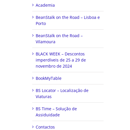
Academia
BeanStalk on the Road – Lisboa e
Porto
BeanStalk on the Road –
Vilamoura
BLACK WEEK – Descontos
imperdíveis de 25 a 29 de
novembro de 2024
BookMyTable
BS Locator – Localização de
Viaturas
BS Time – Solução de
Assiduidade
Contactos