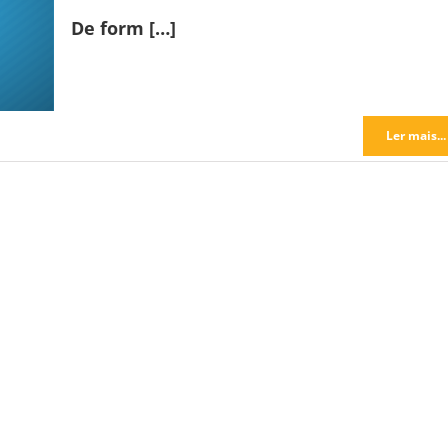
De form […]
Ler mais...