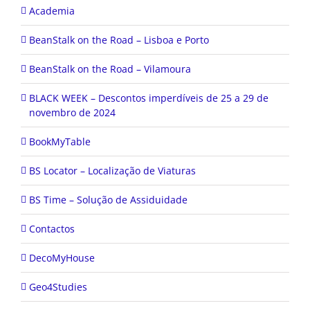
Academia
BeanStalk on the Road – Lisboa e Porto
BeanStalk on the Road – Vilamoura
BLACK WEEK – Descontos imperdíveis de 25 a 29 de
novembro de 2024
BookMyTable
BS Locator – Localização de Viaturas
BS Time – Solução de Assiduidade
Contactos
DecoMyHouse
Geo4Studies