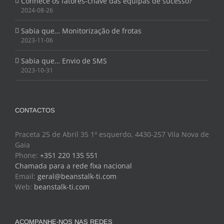
Conhece os fatores-chave das equipas de sucesso?
2024-08-26
Sabia que… Monitorização de frotas
2023-11-06
Sabia que… Envio de SMS
2023-10-31
CONTACTOS
Praceta 25 de Abril 35 1º esquerdo, 4430-257 Vila Nova de
Gaia
Phone:
+351 220 135 551
Chamada para a rede fixa nacional
Email:
geral@beanstalk-ti.com
Web:
beanstalk-ti.com
ACOMPANHE-NOS NAS REDES