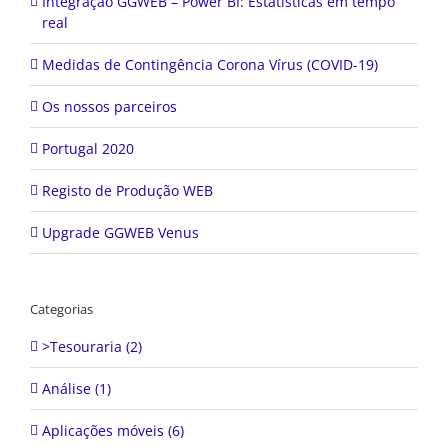
Integração GGWEB – Power BI: Estatísticas em tempo
real
Medidas de Contingência Corona Vírus (COVID-19)
Os nossos parceiros
Portugal 2020
Registo de Produção WEB
Upgrade GGWEB Venus
Categorias
>Tesouraria (2)
Análise (1)
Aplicações móveis (6)