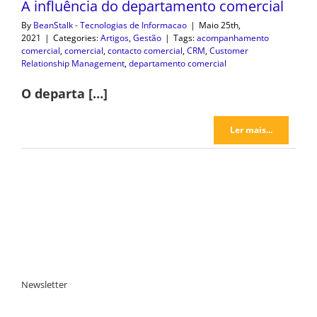
A influência do departamento comercial
By
BeanStalk - Tecnologias de Informacao
|
Maio 25th,
2021
|
Categories:
Artigos
,
Gestão
|
Tags:
acompanhamento
comercial
,
comercial
,
contacto comercial
,
CRM
,
Customer
Relationship Management
,
departamento comercial
O departa […]
Ler mais...
Newsletter