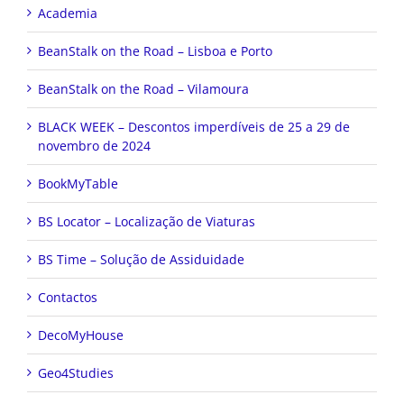
Academia
BeanStalk on the Road – Lisboa e Porto
BeanStalk on the Road – Vilamoura
BLACK WEEK – Descontos imperdíveis de 25 a 29 de
novembro de 2024
BookMyTable
BS Locator – Localização de Viaturas
BS Time – Solução de Assiduidade
Contactos
DecoMyHouse
Geo4Studies