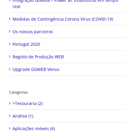
Integração GGWEB – Power BI: Estatísticas em tempo
real
Medidas de Contingência Corona Vírus (COVID-19)
Os nossos parceiros
Portugal 2020
Registo de Produção WEB
Upgrade GGWEB Venus
Categorias
>Tesouraria (2)
Análise (1)
Aplicações móveis (6)