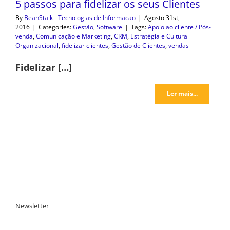
5 passos para fidelizar os seus Clientes
By
BeanStalk - Tecnologias de Informacao
|
Agosto 31st,
2016
|
Categories:
Gestão
,
Software
|
Tags:
Apoio ao cliente / Pós-
venda
,
Comunicação e Marketing
,
CRM
,
Estratégia e Cultura
Organizacional
,
fidelizar clientes
,
Gestão de Clientes
,
vendas
Fidelizar […]
Ler mais...
Newsletter