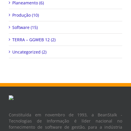
Planeamento (6)
Produção (10)
Software (15)
TERRA – GGWEB 12 (2)
Uncategorized (2)
Constituída em novembro de 1993, a BeanStalk -
Tecnologias de Informação é líder nacional no
fornecimento de software de gestão, para a indústria