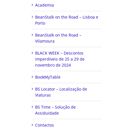
Academia
BeanStalk on the Road – Lisboa e
Porto
BeanStalk on the Road –
Vilamoura
BLACK WEEK – Descontos
imperdíveis de 25 a 29 de
novembro de 2024
BookMyTable
BS Locator – Localização de
Viaturas
BS Time – Solução de
Assiduidade
Contactos