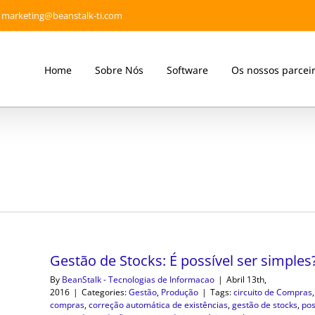
marketing@beanstalk-ti.com
Home
Sobre Nós
Software
Os nossos parcei
Gestão de Stocks: É possível ser simples
By
BeanStalk - Tecnologias de Informacao
|
Abril 13th,
2016
|
Categories:
Gestão
,
Produção
|
Tags:
circuito de Compras
,
compras
,
correção automática de existências
,
gestão de stocks
,
pos