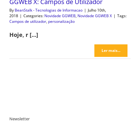
GGWEB X: Campos de Utilizador
By
BeanStalk - Tecnologias de Informacao
|
Julho 10th,
2018
|
Categories:
Novidade GGWEB
,
Novidade GGWEB X
|
Tags:
Campos de utilizador
,
personalização
Hoje, r […]
Ler mais...
Newsletter