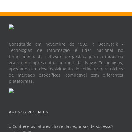
Constituída em novembro de 1993, a BeanStalk -
Tecnologias de Informação é líder nacional no
fornecimento de software de gestão, para a indústria
gráfica. A empresa atua no ramo das Novas Tecnologias,
apostando em desenvolvimento de software para nichos
de mercado específicos, compatível com diferentes
plataformas.
ARTIGOS RECENTES
Conhece os fatores-chave das equipas de sucesso?
2024-08-26