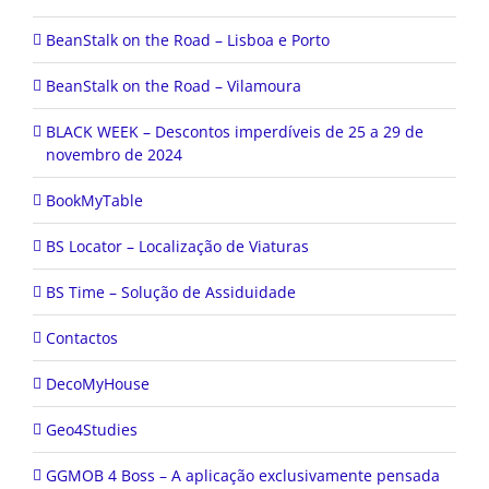
BeanStalk on the Road – Lisboa e Porto
BeanStalk on the Road – Vilamoura
BLACK WEEK – Descontos imperdíveis de 25 a 29 de
novembro de 2024
BookMyTable
BS Locator – Localização de Viaturas
BS Time – Solução de Assiduidade
Contactos
DecoMyHouse
Geo4Studies
GGMOB 4 Boss – A aplicação exclusivamente pensada