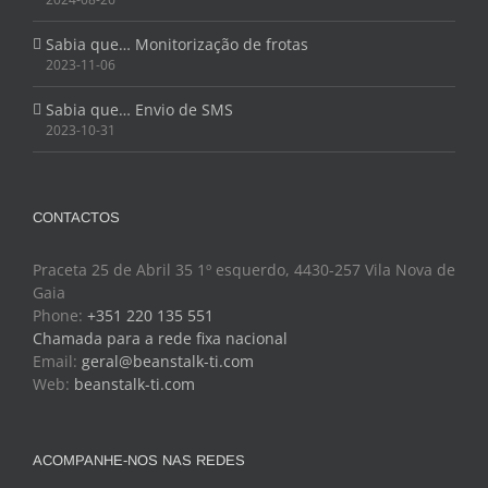
Sabia que… Monitorização de frotas
2023-11-06
Sabia que… Envio de SMS
2023-10-31
CONTACTOS
Praceta 25 de Abril 35 1º esquerdo, 4430-257 Vila Nova de
Gaia
Phone:
+351 220 135 551
Chamada para a rede fixa nacional
Email:
geral@beanstalk-ti.com
Web:
beanstalk-ti.com
ACOMPANHE-NOS NAS REDES