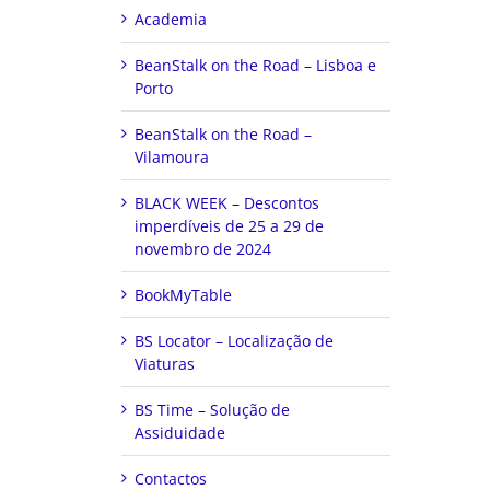
Academia
BeanStalk on the Road – Lisboa e
Porto
BeanStalk on the Road –
Vilamoura
BLACK WEEK – Descontos
imperdíveis de 25 a 29 de
novembro de 2024
BookMyTable
BS Locator – Localização de
Viaturas
BS Time – Solução de
Assiduidade
Contactos