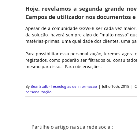
Image
Hoje, revelamos a segunda grande nov
Campos de utilizador nos documentos e 
Apesar de a comunidade GGWEB ser cada vez maior, r
da solução, haverá sempre algo de “muito nosso“ que
matérias-primas, uma qualidade dos clientes, uma par
Para possibilitar essa personalização, teremos agora
registados, como poderão ser filtrados ou consultado
mesmo para isso… Para observações.
By
BeanStalk - Tecnologias de Informacao
|
Julho 10th, 2018
|
C
personalização
Partilhe o artigo na sua rede social: