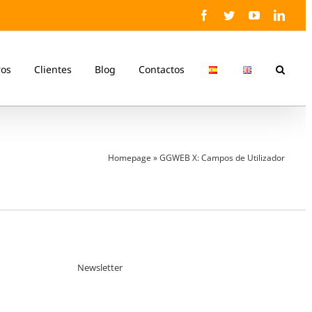
Facebook
Twitter
YouTube
Linke
ros
Clientes
Blog
Contactos
Homepage
»
GGWEB X: Campos de Utilizador
Newsletter