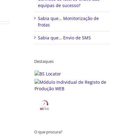
não
equipas de sucesso?
publicado)
Sabia que… Monitorização de
frotas
Sabia que… Envio de SMS
Destaques
O que procura?