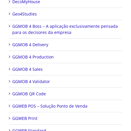
DecoMyHouse
Geo4Studies
GGMOB 4 Boss – A aplicação exclusivamente pensada
para os decisores da empresa
GGMOB 4 Delivery
GGMOB 4 Production
GGMOB 4 Sales
GGMOB 4 Validator
GGMOB QR Code
GGWEB POS – Solução Ponto de Venda
GGWEB Print
GGWEB Standard