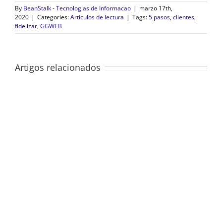
By
BeanStalk - Tecnologias de Informacao
|
marzo 17th,
2020
|
Categories:
Articulos de lectura
|
Tags:
5 pasos
,
clientes
,
fidelizar
,
GGWEB
Artigos relacionados