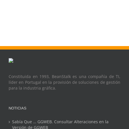
Constituida en 1993, BeanStalk es una compañía de TI,
líder en Portugal en la provisión de soluciones de gestión
para la industria gráfica.
NOTICIAS
Sabía Que … GGWEB. Consultar Alteraciones en la
Versión de GGWEB