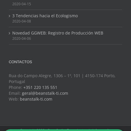
2020-04-15
3 Tendencias hacia el Ecologismo
2020-04-08
Novedad GGWEB: Registro de Producción WEB
2020-04-06
CONTACTOS
Rua do Campo Alegre, 1306 – 1º, 101 | 4150-174 Porto,
Portugal
Phone:
+351 220 135 551
Email:
geral@beanstalk-ti.com
Web:
beanstalk-ti.com
Copyright 2022 - BeanStalk - Tecnologias de Informação