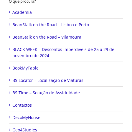
O que procura?
Academia
BeanStalk on the Road – Lisboa e Porto
BeanStalk on the Road – Vilamoura
BLACK WEEK – Descontos imperdíveis de 25 a 29 de
novembro de 2024
BookMyTable
BS Locator – Localização de Viaturas
BS Time – Solução de Assiduidade
Contactos
DecoMyHouse
Geo4Studies