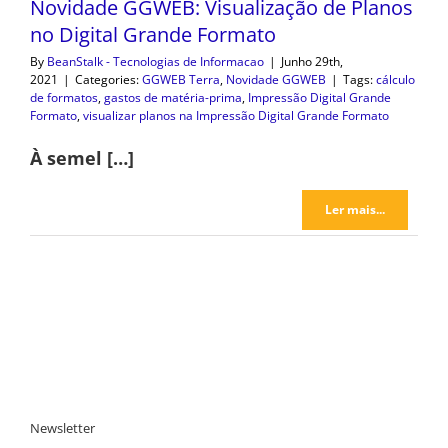
Novidade GGWEB: Visualização de Planos
no Digital Grande Formato
By
BeanStalk - Tecnologias de Informacao
|
Junho 29th,
2021
|
Categories:
GGWEB Terra
,
Novidade GGWEB
|
Tags:
cálculo
de formatos
,
gastos de matéria-prima
,
Impressão Digital Grande
Formato
,
visualizar planos na Impressão Digital Grande Formato
À semel […]
Ler mais...
Newsletter