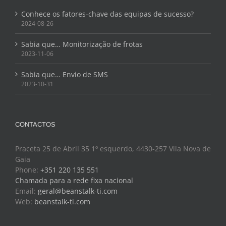
Conhece os fatores-chave das equipas de sucesso?
2024-08-26
Sabia que… Monitorização de frotas
2023-11-06
Sabia que… Envio de SMS
2023-10-31
CONTACTOS
Praceta 25 de Abril 35 1º esquerdo, 4430-257 Vila Nova de
Gaia
Phone:
+351 220 135 551
Chamada para a rede fixa nacional
Email:
geral@beanstalk-ti.com
Web:
beanstalk-ti.com