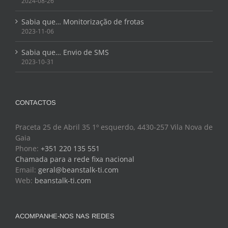
2024-08-26
Sabia que… Monitorização de frotas
2023-11-06
Sabia que… Envio de SMS
2023-10-31
CONTACTOS
Praceta 25 de Abril 35 1º esquerdo, 4430-257 Vila Nova de
Gaia
Phone:
+351 220 135 551
Chamada para a rede fixa nacional
Email:
geral@beanstalk-ti.com
Web:
beanstalk-ti.com
ACOMPANHE-NOS NAS REDES