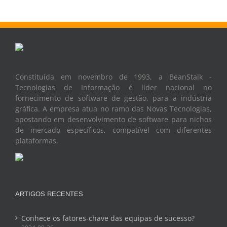
Constituída em novembro de 1993, a BeanStalk -
Tecnologias de Informação é líder nacional no
fornecimento de software de gestão, para a indústria
gráfica. A empresa atua no ramo das Novas Tecnologias,
apostando em desenvolvimento de software para nichos
de mercado específicos, compatível com diferentes
plataformas.
ARTIGOS RECENTES
Conhece os fatores-chave das equipas de sucesso?