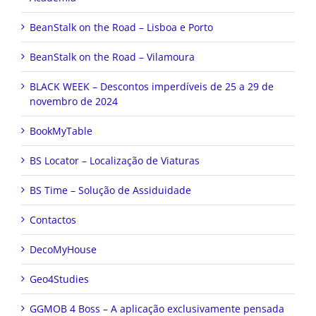
BeanStalk on the Road – Lisboa e Porto
BeanStalk on the Road – Vilamoura
BLACK WEEK – Descontos imperdíveis de 25 a 29 de
novembro de 2024
BookMyTable
BS Locator – Localização de Viaturas
BS Time – Solução de Assiduidade
Contactos
DecoMyHouse
Geo4Studies
GGMOB 4 Boss – A aplicação exclusivamente pensada