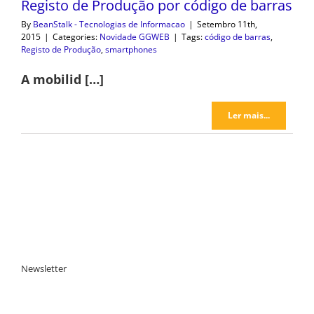
Registo de Produção por código de barras
By
BeanStalk - Tecnologias de Informacao
|
Setembro 11th,
2015
|
Categories:
Novidade GGWEB
|
Tags:
código de barras
,
Registo de Produção
,
smartphones
A mobilid […]
Ler mais...
Newsletter