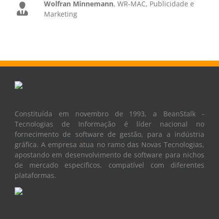
Wolfran Minnemann
,
WR-MAC, Publicidade e
Marketing
Constituída em novembro de 1993, a BeanStalk -
Tecnologias de Informação é líder nacional no
fornecimento de software de gestão, para a indústria
gráfica. A empresa atua no ramo das Novas Tecnologias,
apostando em desenvolvimento de software para nichos
de mercado específicos, compatível com diferentes
plataformas.