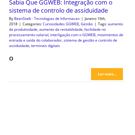
Sabia Que GGWEB: Integração com o
sistema de controlo de assiduidade
By
BeanStalk - Tecnologias de Informacao
|
Janeiro 16th,
2018
|
Categories:
Curiosidades GGWEB
,
Gestão
|
Tags:
aumento
da produtividade
,
aumento da rentabilidade
,
facilidade no
processamento salarial
,
interligação com o GGWEB
,
movimentos de
entrada e saída do colaborador
,
sistema de gestão e controlo de
assiduidade
,
terminais digitais
O
Ler mais...