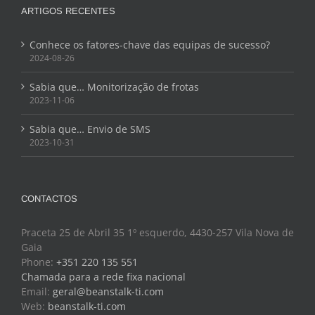
ARTIGOS RECENTES
Conhece os fatores-chave das equipas de sucesso?
2024-08-26
Sabia que… Monitorização de frotas
2023-11-06
Sabia que… Envio de SMS
2023-10-31
CONTACTOS
Praceta 25 de Abril 35 1º esquerdo, 4430-257 Vila Nova de
Gaia
Phone:
+351 220 135 551
Chamada para a rede fixa nacional
Email:
geral@beanstalk-ti.com
Web:
beanstalk-ti.com