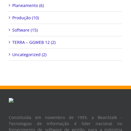
Planeamento (6)
Produção (10)
Software (15)
TERRA – GGWEB 12 (2)
Uncategorized (2)
Constituída em novembro de 1993, a BeanStalk -
Tecnologias de Informação é líder nacional no
fornecimento de software de gestão, para a indústria