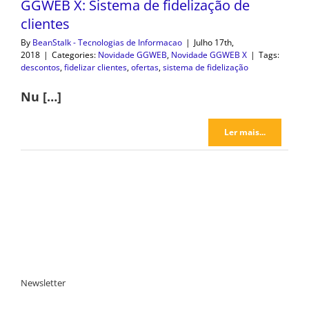
GGWEB X: Sistema de fidelização de
clientes
By
BeanStalk - Tecnologias de Informacao
|
Julho 17th,
2018
|
Categories:
Novidade GGWEB
,
Novidade GGWEB X
|
Tags:
descontos
,
fidelizar clientes
,
ofertas
,
sistema de fidelização
Nu […]
Ler mais...
Newsletter