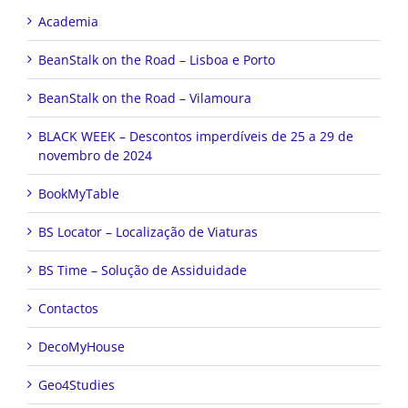
Academia
BeanStalk on the Road – Lisboa e Porto
BeanStalk on the Road – Vilamoura
BLACK WEEK – Descontos imperdíveis de 25 a 29 de
novembro de 2024
BookMyTable
BS Locator – Localização de Viaturas
BS Time – Solução de Assiduidade
Contactos
DecoMyHouse
Geo4Studies