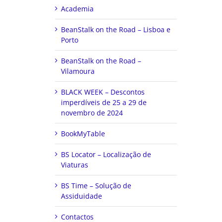
Academia
BeanStalk on the Road – Lisboa e
Porto
BeanStalk on the Road –
Vilamoura
BLACK WEEK – Descontos
imperdíveis de 25 a 29 de
novembro de 2024
BookMyTable
BS Locator – Localização de
Viaturas
BS Time – Solução de
Assiduidade
Contactos