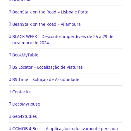
BeanStalk on the Road – Lisboa e Porto
BeanStalk on the Road – Vilamoura
BLACK WEEK – Descontos imperdíveis de 25 a 29 de
novembro de 2024
BookMyTable
BS Locator – Localização de Viaturas
BS Time – Solução de Assiduidade
Contactos
DecoMyHouse
Geo4Studies
GGMOB 4 Boss – A aplicação exclusivamente pensada