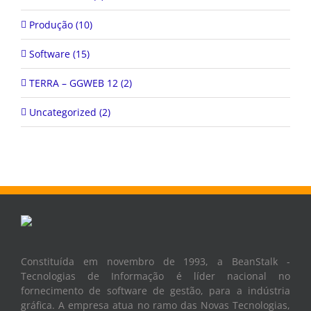
Produção (10)
Software (15)
TERRA – GGWEB 12 (2)
Uncategorized (2)
Constituída em novembro de 1993, a BeanStalk -
Tecnologias de Informação é líder nacional no
fornecimento de software de gestão, para a indústria
gráfica. A empresa atua no ramo das Novas Tecnologias,