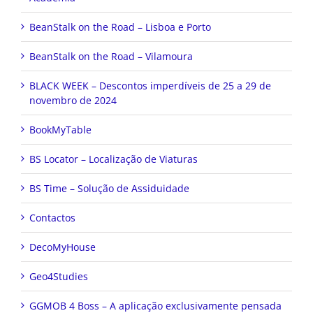
BeanStalk on the Road – Lisboa e Porto
BeanStalk on the Road – Vilamoura
BLACK WEEK – Descontos imperdíveis de 25 a 29 de
novembro de 2024
BookMyTable
BS Locator – Localização de Viaturas
BS Time – Solução de Assiduidade
Contactos
DecoMyHouse
Geo4Studies
GGMOB 4 Boss – A aplicação exclusivamente pensada