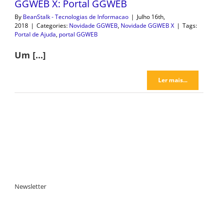
GGWEB X: Portal GGWEB
By
BeanStalk - Tecnologias de Informacao
|
Julho 16th,
2018
|
Categories:
Novidade GGWEB
,
Novidade GGWEB X
|
Tags:
Portal de Ajuda
,
portal GGWEB
Um […]
Ler mais...
Newsletter