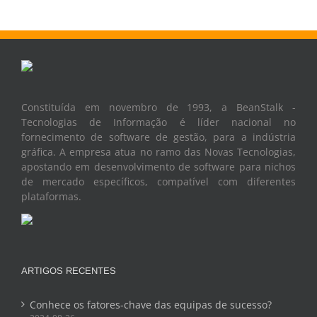
Constituída em novembro de 1993, a BeanStalk -
Tecnologias de Informação é líder nacional no
fornecimento de software de gestão, para a indústria
gráfica. A empresa atua no ramo das Novas Tecnologias,
apostando em desenvolvimento de software para nichos
de mercado específicos, compatível com diferentes
plataformas.
ARTIGOS RECENTES
Conhece os fatores-chave das equipas de sucesso?