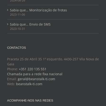
2024-08-26
Sabia que… Monitorização de frotas
2023-11-06
Sabia que… Envio de SMS
2023-10-31
CONTACTOS
Praceta 25 de Abril 35 1º esquerdo, 4430-257 Vila Nova de
Gaia
Phone:
+351 220 135 551
Chamada para a rede fixa nacional
Email:
geral@beanstalk-ti.com
Web:
beanstalk-ti.com
ACOMPANHE-NOS NAS REDES