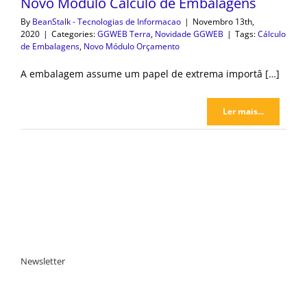
Novo Módulo Cálculo de Embalagens
By
BeanStalk - Tecnologias de Informacao
|
Novembro 13th,
2020
|
Categories:
GGWEB Terra
,
Novidade GGWEB
|
Tags:
Cálculo
de Embalagens
,
Novo Módulo Orçamento
A embalagem assume um papel de extrema importâ […]
Ler mais...
Newsletter