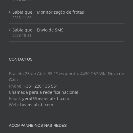
Sabia que… Monitorização de frotas
2023-11-06
Sabia que… Envio de SMS
2023-10-31
CONTACTOS
Praceta 25 de Abril 35 1º esquerdo, 4430-257 Vila Nova de
Gaia
Phone:
+351 220 135 551
Chamada para a rede fixa nacional
Email:
geral@beanstalk-ti.com
Web:
beanstalk-ti.com
ACOMPANHE-NOS NAS REDES