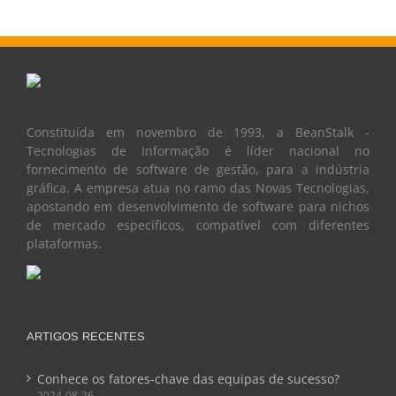
Constituída em novembro de 1993, a BeanStalk -
Tecnologias de Informação é líder nacional no
fornecimento de software de gestão, para a indústria
gráfica. A empresa atua no ramo das Novas Tecnologias,
apostando em desenvolvimento de software para nichos
de mercado específicos, compatível com diferentes
plataformas.
ARTIGOS RECENTES
Conhece os fatores-chave das equipas de sucesso?
2024-08-26