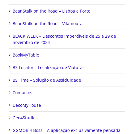
BeanStalk on the Road – Lisboa e Porto
BeanStalk on the Road – Vilamoura
BLACK WEEK – Descontos imperdíveis de 25 a 29 de
novembro de 2024
BookMyTable
BS Locator – Localização de Viaturas
BS Time – Solução de Assiduidade
Contactos
DecoMyHouse
Geo4Studies
GGMOB 4 Boss – A aplicação exclusivamente pensada