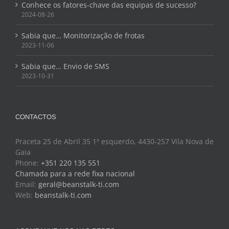
Conhece os fatores-chave das equipas de sucesso?
2024-08-26
Sabia que… Monitorização de frotas
2023-11-06
Sabia que… Envio de SMS
2023-10-31
CONTACTOS
Praceta 25 de Abril 35 1º esquerdo, 4430-257 Vila Nova de
Gaia
Phone:
+351 220 135 551
Chamada para a rede fixa nacional
Email:
geral@beanstalk-ti.com
Web:
beanstalk-ti.com