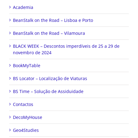
Academia
BeanStalk on the Road – Lisboa e Porto
BeanStalk on the Road – Vilamoura
BLACK WEEK – Descontos imperdíveis de 25 a 29 de
novembro de 2024
BookMyTable
BS Locator – Localização de Viaturas
BS Time – Solução de Assiduidade
Contactos
DecoMyHouse
Geo4Studies