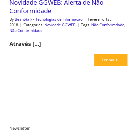
Novidade GGWEB: Alerta de Não
Conformidade
By
BeanStalk - Tecnologias de Informacao
|
Fevereiro 1st,
2018
|
Categories:
Novidade GGWEB
|
Tags:
Não Conforimdade
,
Não Conformidade
Através […]
Ler mais...
Newsletter