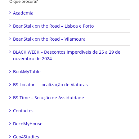
O que procura?
Academia
BeanStalk on the Road – Lisboa e Porto
BeanStalk on the Road – Vilamoura
BLACK WEEK – Descontos imperdíveis de 25 a 29 de
novembro de 2024
BookMyTable
BS Locator – Localização de Viaturas
BS Time – Solução de Assiduidade
Contactos
DecoMyHouse
Geo4Studies