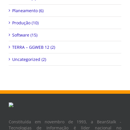
Planeamento (6)
Produção (10)
Software (15)
TERRA – GGWEB 12 (2)
Uncategorized (2)
Constituída em novembro de 1993, a BeanStalk -
Tecnologias de Informação é líder nacional no