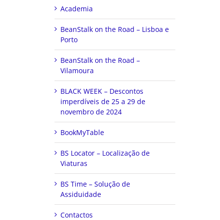
Academia
BeanStalk on the Road – Lisboa e
Porto
BeanStalk on the Road –
Vilamoura
BLACK WEEK – Descontos
imperdíveis de 25 a 29 de
novembro de 2024
BookMyTable
BS Locator – Localização de
Viaturas
BS Time – Solução de
Assiduidade
Contactos