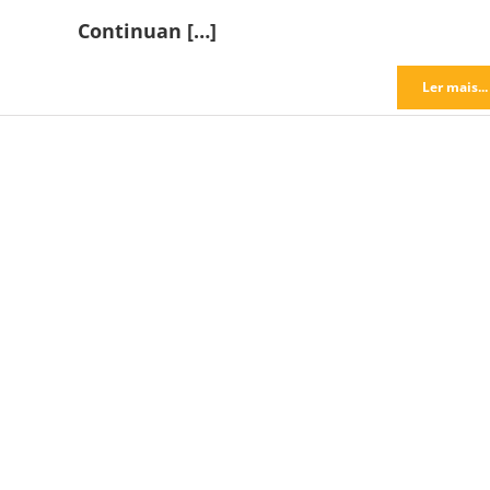
Continuan […]
Ler mais...