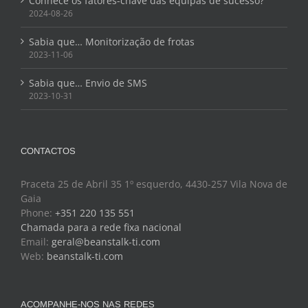
Conhece os fatores-chave das equipas de sucesso?
2024-08-26
Sabia que… Monitorização de frotas
2023-11-06
Sabia que… Envio de SMS
2023-10-31
CONTACTOS
Praceta 25 de Abril 35 1º esquerdo, 4430-257 Vila Nova de
Gaia
Phone:
+351 220 135 551
Chamada para a rede fixa nacional
Email:
geral@beanstalk-ti.com
Web:
beanstalk-ti.com
ACOMPANHE-NOS NAS REDES