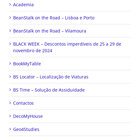
Academia
BeanStalk on the Road – Lisboa e Porto
BeanStalk on the Road – Vilamoura
BLACK WEEK – Descontos imperdíveis de 25 a 29 de
novembro de 2024
BookMyTable
BS Locator – Localização de Viaturas
BS Time – Solução de Assiduidade
Contactos
DecoMyHouse
Geo4Studies