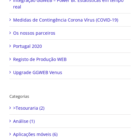
Integração GGWEB – Power BI: Estatísticas em tempo
real
Medidas de Contingência Corona Vírus (COVID-19)
Os nossos parceiros
Portugal 2020
Registo de Produção WEB
Upgrade GGWEB Venus
Categorias
>Tesouraria (2)
Análise (1)
Aplicações móveis (6)