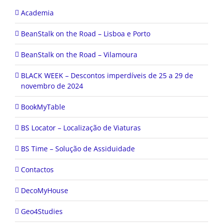
Academia
BeanStalk on the Road – Lisboa e Porto
BeanStalk on the Road – Vilamoura
BLACK WEEK – Descontos imperdíveis de 25 a 29 de
novembro de 2024
BookMyTable
BS Locator – Localização de Viaturas
BS Time – Solução de Assiduidade
Contactos
DecoMyHouse
Geo4Studies