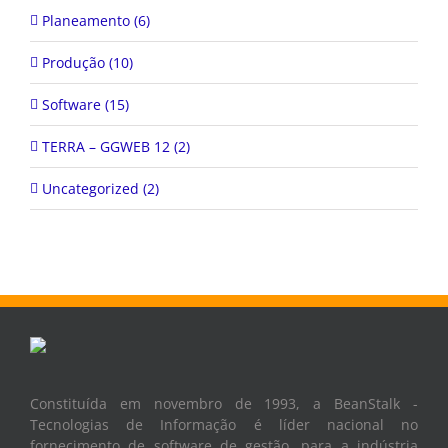
Planeamento (6)
Produção (10)
Software (15)
TERRA – GGWEB 12 (2)
Uncategorized (2)
Constituída em novembro de 1993, a BeanStalk -
Tecnologias de Informação é líder nacional no
fornecimento de software de gestão, para a indústria