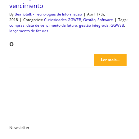
vencimento
By
BeanStalk - Tecnologias de Informacao
|
Abril 17th,
2018
|
Categories:
Curiosidades GGWEB
,
Gestão
,
Software
|
Tags:
compras
,
data de vencimento da fatura
,
gestão integrada
,
GGWEB
,
lançamento de faturas
O
Ler mais...
Newsletter