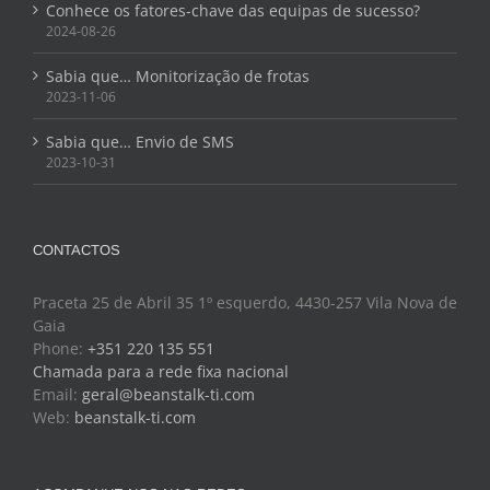
Conhece os fatores-chave das equipas de sucesso?
2024-08-26
Sabia que… Monitorização de frotas
2023-11-06
Sabia que… Envio de SMS
2023-10-31
CONTACTOS
Praceta 25 de Abril 35 1º esquerdo, 4430-257 Vila Nova de
Gaia
Phone:
+351 220 135 551
Chamada para a rede fixa nacional
Email:
geral@beanstalk-ti.com
Web:
beanstalk-ti.com