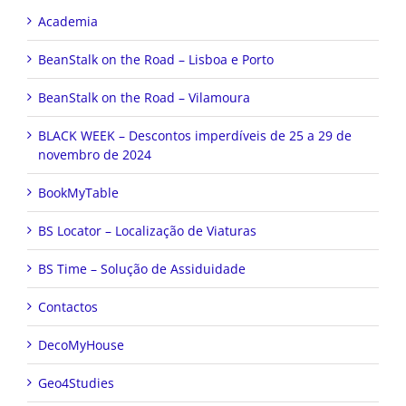
Academia
BeanStalk on the Road – Lisboa e Porto
BeanStalk on the Road – Vilamoura
BLACK WEEK – Descontos imperdíveis de 25 a 29 de
novembro de 2024
BookMyTable
BS Locator – Localização de Viaturas
BS Time – Solução de Assiduidade
Contactos
DecoMyHouse
Geo4Studies