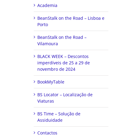
Academia
BeanStalk on the Road – Lisboa e
Porto
BeanStalk on the Road –
Vilamoura
BLACK WEEK – Descontos
imperdíveis de 25 a 29 de
novembro de 2024
BookMyTable
BS Locator – Localização de
Viaturas
BS Time – Solução de
Assiduidade
Contactos