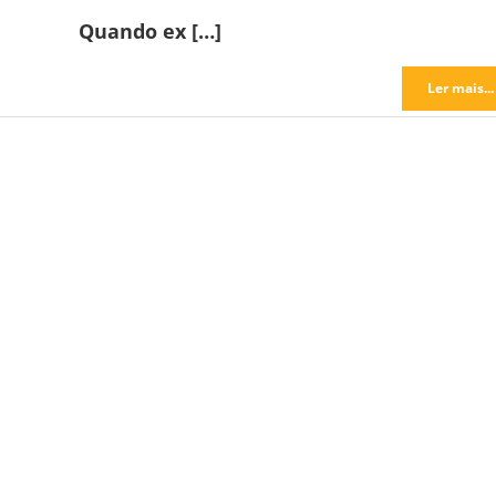
Quando ex […]
Ler mais...