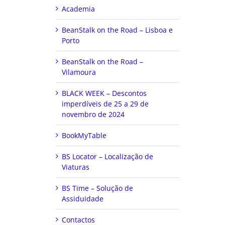
Academia
BeanStalk on the Road – Lisboa e
Porto
BeanStalk on the Road –
Vilamoura
BLACK WEEK – Descontos
imperdíveis de 25 a 29 de
novembro de 2024
BookMyTable
BS Locator – Localização de
Viaturas
BS Time – Solução de
Assiduidade
Contactos