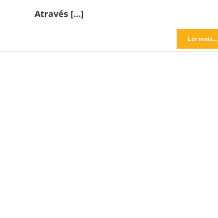
Através […]
Ler mais...