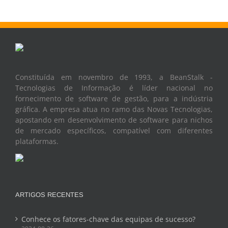
Constituída em novembro de 1993, a BeanStalk -
Tecnologias de Informação é líder nacional no
fornecimento de software de gestão, para a indústria
gráfica. A empresa atua no ramo das Novas Tecnologias,
apostando em desenvolvimento de software para nichos
de mercado específicos, compatível com diferentes
plataformas.
ARTIGOS RECENTES
Conhece os fatores-chave das equipas de sucesso?