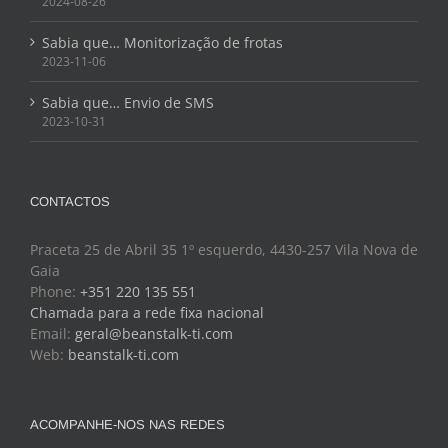
2024-08-26
Sabia que… Monitorização de frotas
2023-11-06
Sabia que… Envio de SMS
2023-10-31
CONTACTOS
Praceta 25 de Abril 35 1º esquerdo, 4430-257 Vila Nova de
Gaia
Phone:
+351 220 135 551
Chamada para a rede fixa nacional
Email:
geral@beanstalk-ti.com
Web:
beanstalk-ti.com
ACOMPANHE-NOS NAS REDES