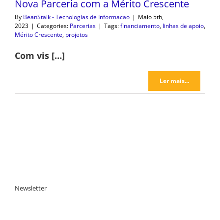
Nova Parceria com a Mérito Crescente
By
BeanStalk - Tecnologias de Informacao
|
Maio 5th,
2023
|
Categories:
Parcerias
|
Tags:
financiamento
,
linhas de apoio
,
Mérito Crescente
,
projetos
Com vis […]
Ler mais...
Newsletter