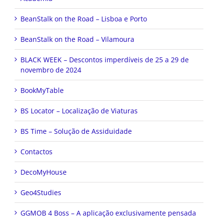
BeanStalk on the Road – Lisboa e Porto
BeanStalk on the Road – Vilamoura
BLACK WEEK – Descontos imperdíveis de 25 a 29 de
novembro de 2024
BookMyTable
BS Locator – Localização de Viaturas
BS Time – Solução de Assiduidade
Contactos
DecoMyHouse
Geo4Studies
GGMOB 4 Boss – A aplicação exclusivamente pensada