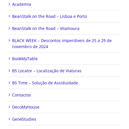
Academia
BeanStalk on the Road – Lisboa e Porto
BeanStalk on the Road – Vilamoura
BLACK WEEK – Descontos imperdíveis de 25 a 29 de
novembro de 2024
BookMyTable
BS Locator – Localização de Viaturas
BS Time – Solução de Assiduidade
Contactos
DecoMyHouse
Geo4Studies