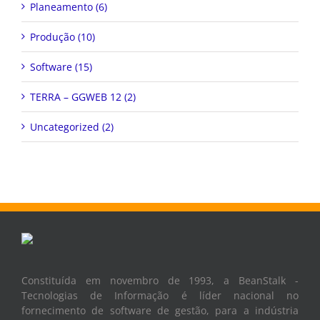
Planeamento (6)
Produção (10)
Software (15)
TERRA – GGWEB 12 (2)
Uncategorized (2)
Constituída em novembro de 1993, a BeanStalk -
Tecnologias de Informação é líder nacional no
fornecimento de software de gestão, para a indústria