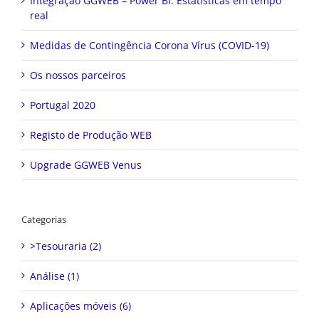
Integração GGWEB – Power BI: Estatísticas em tempo
real
Medidas de Contingência Corona Vírus (COVID-19)
Os nossos parceiros
Portugal 2020
Registo de Produção WEB
Upgrade GGWEB Venus
Categorias
>Tesouraria (2)
Análise (1)
Aplicações móveis (6)