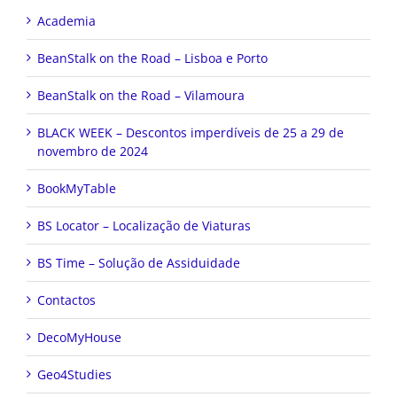
Academia
BeanStalk on the Road – Lisboa e Porto
BeanStalk on the Road – Vilamoura
BLACK WEEK – Descontos imperdíveis de 25 a 29 de
novembro de 2024
BookMyTable
BS Locator – Localização de Viaturas
BS Time – Solução de Assiduidade
Contactos
DecoMyHouse
Geo4Studies