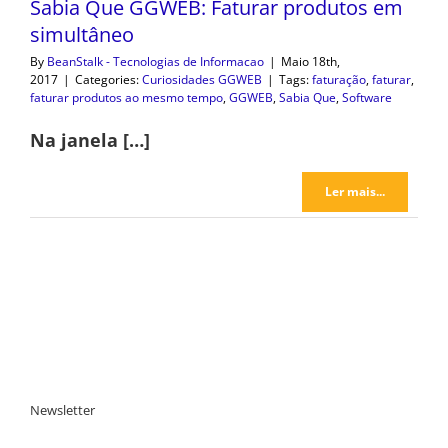
Sabia Que GGWEB: Faturar produtos em
simultâneo
By
BeanStalk - Tecnologias de Informacao
|
Maio 18th,
2017
|
Categories:
Curiosidades GGWEB
|
Tags:
faturação
,
faturar
,
faturar produtos ao mesmo tempo
,
GGWEB
,
Sabia Que
,
Software
Na janela […]
Ler mais...
Newsletter