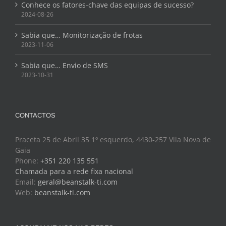
Conhece os fatores-chave das equipas de sucesso?
2024-08-26
Sabia que… Monitorização de frotas
2023-11-06
Sabia que… Envio de SMS
2023-10-31
CONTACTOS
Praceta 25 de Abril 35 1º esquerdo, 4430-257 Vila Nova de
Gaia
Phone:
+351 220 135 551
Chamada para a rede fixa nacional
Email:
geral@beanstalk-ti.com
Web:
beanstalk-ti.com