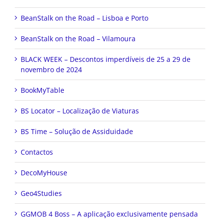
BeanStalk on the Road – Lisboa e Porto
BeanStalk on the Road – Vilamoura
BLACK WEEK – Descontos imperdíveis de 25 a 29 de
novembro de 2024
BookMyTable
BS Locator – Localização de Viaturas
BS Time – Solução de Assiduidade
Contactos
DecoMyHouse
Geo4Studies
GGMOB 4 Boss – A aplicação exclusivamente pensada