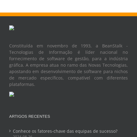
Constituída em novembro de 1993, a BeanStalk -
Tecnologias de Informação é líder nacional no
fornecimento de software de gestão, para a indústria
gráfica. A empresa atua no ramo das Novas Tecnologias,
apostando em desenvolvimento de software para nichos
de mercado específicos, compatível com diferentes
plataformas.
ARTIGOS RECENTES
Conhece os fatores-chave das equipas de sucesso?
2024-08-26