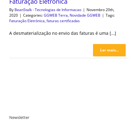
Faturação Eletrónica
By
BeanStalk - Tecnologias de Informacao
|
Novembro 20th,
2020
|
Categories:
GGWEB Terra
,
Novidade GGWEB
|
Tags:
Faturação Eletrónica
,
faturas certificadas
A desmaterialização no envio das faturas é uma […]
Ler mais...
Newsletter