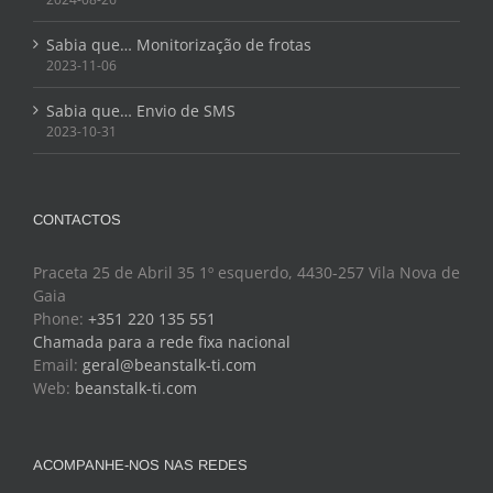
Sabia que… Monitorização de frotas
2023-11-06
Sabia que… Envio de SMS
2023-10-31
CONTACTOS
Praceta 25 de Abril 35 1º esquerdo, 4430-257 Vila Nova de
Gaia
Phone:
+351 220 135 551
Chamada para a rede fixa nacional
Email:
geral@beanstalk-ti.com
Web:
beanstalk-ti.com
ACOMPANHE-NOS NAS REDES