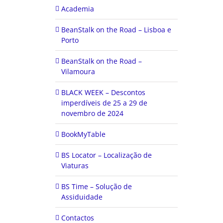
Academia
BeanStalk on the Road – Lisboa e
Porto
BeanStalk on the Road –
Vilamoura
BLACK WEEK – Descontos
imperdíveis de 25 a 29 de
novembro de 2024
BookMyTable
BS Locator – Localização de
Viaturas
BS Time – Solução de
Assiduidade
Contactos