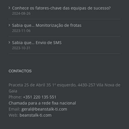
Conhece os fatores-chave das equipas de sucesso?
2024-08-26
Sabia que… Monitorização de frotas
2023-11-06
Sabia que… Envio de SMS
2023-10-31
CONTACTOS
Praceta 25 de Abril 35 1º esquerdo, 4430-257 Vila Nova de
Gaia
Phone:
+351 220 135 551
Chamada para a rede fixa nacional
Email:
geral@beanstalk-ti.com
Web:
beanstalk-ti.com