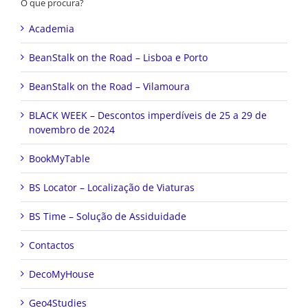
O que procura?
Academia
BeanStalk on the Road – Lisboa e Porto
BeanStalk on the Road – Vilamoura
BLACK WEEK – Descontos imperdíveis de 25 a 29 de
novembro de 2024
BookMyTable
BS Locator – Localização de Viaturas
BS Time – Solução de Assiduidade
Contactos
DecoMyHouse
Geo4Studies