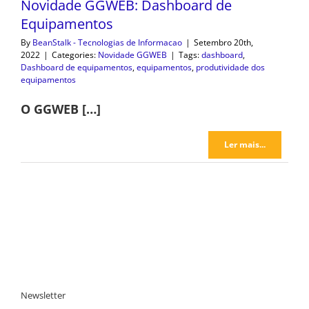
Novidade GGWEB: Dashboard de
Equipamentos
By
BeanStalk - Tecnologias de Informacao
|
Setembro 20th,
2022
|
Categories:
Novidade GGWEB
|
Tags:
dashboard
,
Dashboard de equipamentos
,
equipamentos
,
produtividade dos
equipamentos
O GGWEB […]
Ler mais...
Newsletter