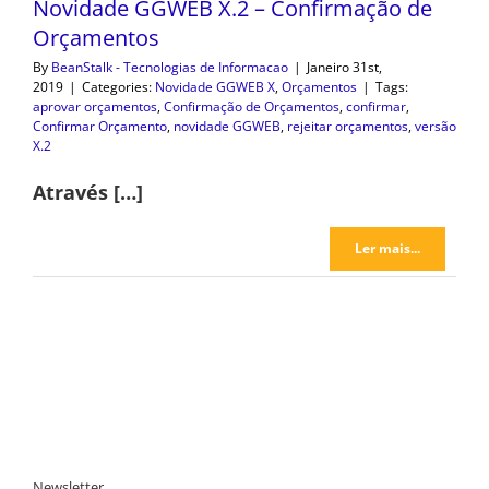
Novidade GGWEB X.2 – Confirmação de
Orçamentos
By
BeanStalk - Tecnologias de Informacao
|
Janeiro 31st,
2019
|
Categories:
Novidade GGWEB X
,
Orçamentos
|
Tags:
aprovar orçamentos
,
Confirmação de Orçamentos
,
confirmar
,
Confirmar Orçamento
,
novidade GGWEB
,
rejeitar orçamentos
,
versão
X.2
Através […]
Ler mais...
Newsletter