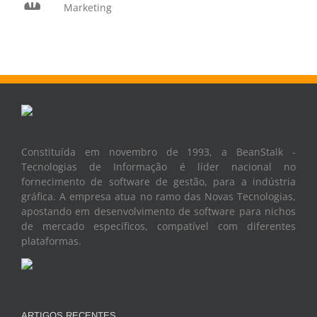
Marketing
Constituída em novembro de 1993, a BeanStalk -
Tecnologias de Informação é líder nacional no
fornecimento de software de gestão, para a indústria
gráfica. A empresa atua no ramo das Novas Tecnologias,
apostando em desenvolvimento de software para nichos
de mercado específicos, compatível com diferentes
plataformas.
ARTIGOS RECENTES