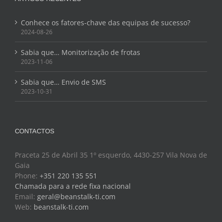
Conhece os fatores-chave das equipas de sucesso?
2024-08-26
Sabia que… Monitorização de frotas
2023-11-06
Sabia que… Envio de SMS
2023-10-31
CONTACTOS
Praceta 25 de Abril 35 1º esquerdo, 4430-257 Vila Nova de
Gaia
Phone:
+351 220 135 551
Chamada para a rede fixa nacional
Email:
geral@beanstalk-ti.com
Web:
beanstalk-ti.com